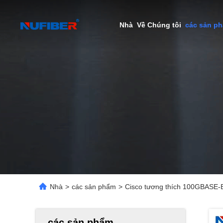
Nhà
Về Chúng tôi
các sản p
Nhà
>
các sản phẩm
>
Cisco tương thích 100GBASE
các sản phẩm