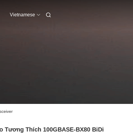
Vietnamese
ceiver
o Tương Thích 100GBASE-BX80 BiDi