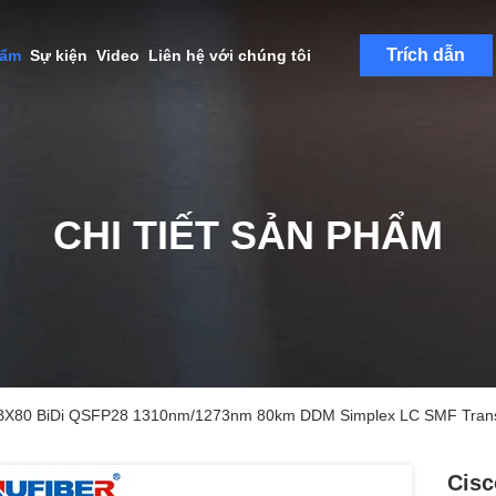
Trích dẫn
hẩm
Sự kiện
Video
Liên hệ với chúng tôi
CHI TIẾT SẢN PHẨM
-BX80 BiDi QSFP28 1310nm/1273nm 80km DDM Simplex LC SMF Trans
Cisc