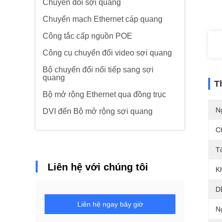
Chuyển đổi sợi quang
Chuyển mạch Ethernet cáp quang
Công tắc cấp nguồn POE
Công cụ chuyển đổi video sợi quang
Bộ chuyển đổi nối tiếp sang sợi
quang
T
Bộ mở rộng Ethernet qua đồng trục
N
DVI đến Bộ mở rộng sợi quang
C
T
Liên hệ với chúng tôi
K
D
Liên hệ ngay bây giờ
N