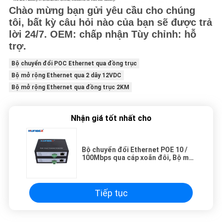
Chào mừng bạn gửi yêu cầu cho chúng
tôi, bất kỳ câu hỏi nào của bạn sẽ được trả
lời 24/7. OEM: chấp nhận Tùy chỉnh: hỗ
trợ.
Bộ chuyển đổi POC Ethernet qua đồng trục
Bộ mở rộng Ethernet qua 2 dây 12VDC
Bộ mở rộng Ethernet qua đồng trục 2KM
Nhận giá tốt nhất cho
Bộ chuyển đổi Ethernet POE 10 /
100Mbps qua cáp xoắn đôi, Bộ mở
rộng IP qua 2 dây, 52V
Tiếp tục