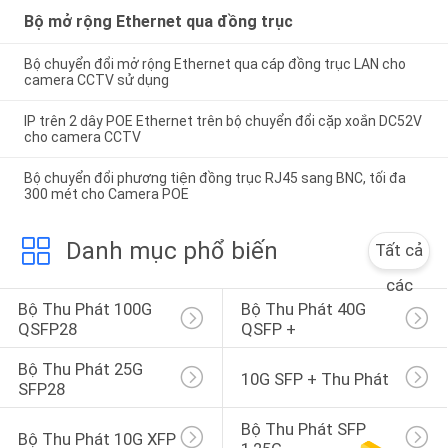
Bộ mở rộng Ethernet qua đồng trục
Bộ chuyển đổi mở rộng Ethernet qua cáp đồng trục LAN cho
camera CCTV sử dụng
IP trên 2 dây POE Ethernet trên bộ chuyển đổi cặp xoắn DC52V
cho camera CCTV
Bộ chuyển đổi phương tiện đồng trục RJ45 sang BNC, tối đa
300 mét cho Camera POE
Danh mục phổ biến
Tất cả
các
Bộ Thu Phát 100G 
Bộ Thu Phát 40G 
QSFP28
QSFP +
Bộ Thu Phát 25G 
10G SFP + Thu Phát
SFP28
Bộ Thu Phát SFP 
Bộ Thu Phát 10G XFP