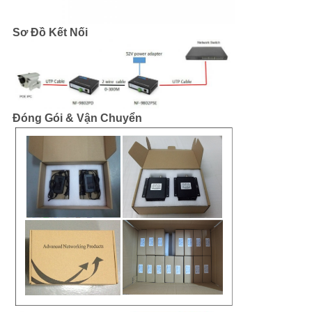
Sơ Đồ Kết Nối
Đóng Gói & Vận Chuyển